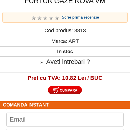
FURTUN GAZE NOVA VM
Scrie prima recenzie
Cod produs: 3813
Marca:
ART
In stoc
Aveti intrebari ?
»
Pret cu TVA: 10.82 Lei / BUC
COMANDA INSTANT