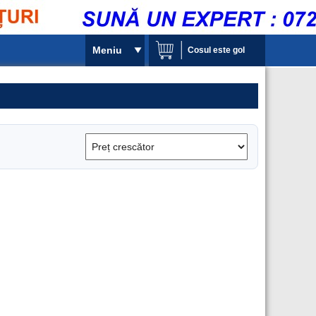
Meniu
Cosul este gol