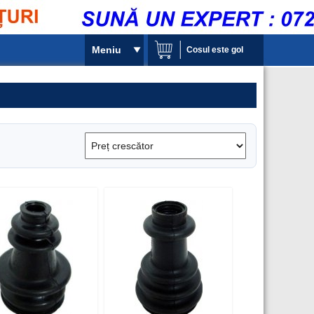
Meniu
Cosul este gol