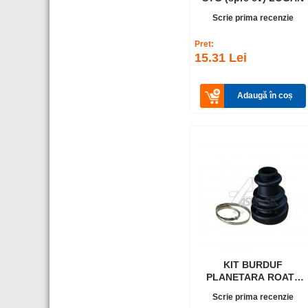
Scrie prima recenzie
Pret:
15.31 Lei
Adaugă în coș
KIT BURDUF
PLANETARA ROATA
LOGAN
Scrie prima recenzie