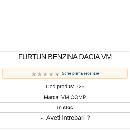
FURTUN BENZINA DACIA VM
Scrie prima recenzie
Cod produs: 725
Marca:
VM COMP
In stoc
Aveti intrebari ?
»