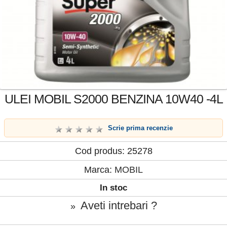
ULEI MOBIL S2000 BENZINA 10W40 -4L
Scrie prima recenzie
Cod produs: 25278
Marca:
MOBIL
In stoc
Aveti intrebari ?
»