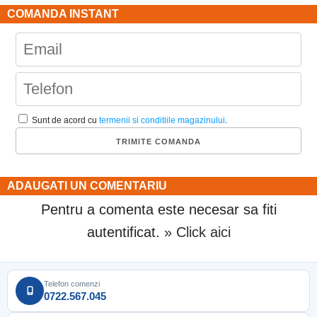
COMANDA INSTANT
Sunt de acord cu
termenii si conditiile magazinului
.
ADAUGATI UN COMENTARIU
Pentru a comenta este necesar sa fiti
autentificat.
» Click aici
Telefon comenzi
0722.567.045