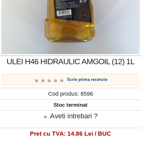
ULEI H46 HIDRAULIC AMGOIL (12) 1L
Scrie prima recenzie
Cod produs: 8596
Stoc terminat
Aveti intrebari ?
»
Pret cu TVA: 14.86 Lei / BUC