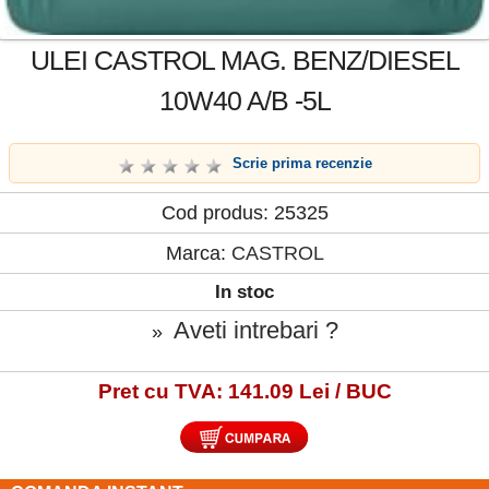
ULEI CASTROL MAG. BENZ/DIESEL
10W40 A/B -5L
Scrie prima recenzie
Cod produs: 25325
Marca:
CASTROL
In stoc
Aveti intrebari ?
»
Pret cu TVA: 141.09 Lei / BUC