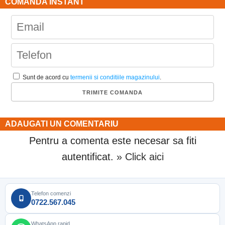
COMANDA INSTANT
Sunt de acord cu
termenii si conditiile magazinului
.
ADAUGATI UN COMENTARIU
Pentru a comenta este necesar sa fiti
autentificat.
» Click aici
Telefon comenzi
0722.567.045
WhatsApp rapid