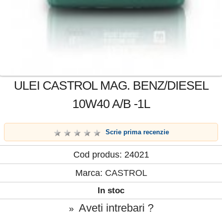
ULEI CASTROL MAG. BENZ/DIESEL
10W40 A/B -1L
Scrie prima recenzie
Cod produs: 24021
Marca:
CASTROL
In stoc
Aveti intrebari ?
»