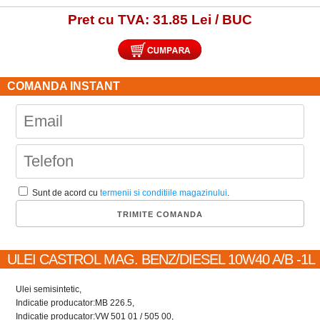
Pret cu TVA: 31.85 Lei / BUC
COMANDA INSTANT
Sunt de acord cu
termenii si conditiile magazinului
.
ULEI CASTROL MAG. BENZ/DIESEL 10W40 A/B -1L
Ulei semisintetic,
Indicatie producator:MB 226.5,
Indicatie producator:VW 501 01 / 505 00,