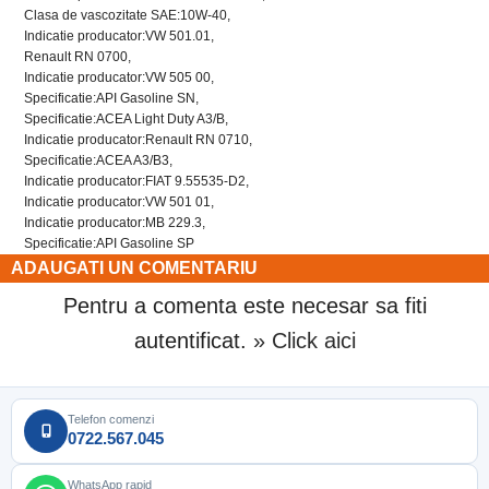
Clasa de vascozitate SAE:10W-40,
Indicatie producator:VW 501.01,
Renault RN 0700,
Indicatie producator:VW 505 00,
Specificatie:API Gasoline SN,
Specificatie:ACEA Light Duty A3/B,
Indicatie producator:Renault RN 0710,
Specificatie:ACEA A3/B3,
Indicatie producator:FIAT 9.55535-D2,
Indicatie producator:VW 501 01,
Indicatie producator:MB 229.3,
Specificatie:API Gasoline SP
ADAUGATI UN COMENTARIU
Pentru a comenta este necesar sa fiti
autentificat.
» Click aici
Telefon comenzi
0722.567.045
WhatsApp rapid