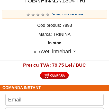
TOBA FINALA 1304 TRI
Scrie prima recenzie
Cod produs: 7893
Marca:
TRININA
In stoc
Aveti intrebari ?
»
Pret cu TVA: 79.75 Lei / BUC
COMANDA INSTANT