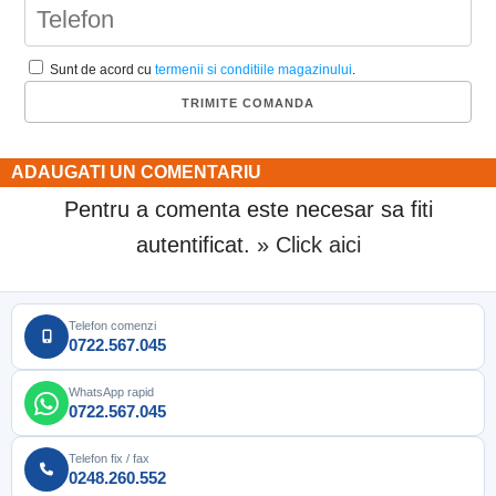
Sunt de acord cu
termenii si conditiile magazinului
.
ADAUGATI UN COMENTARIU
Pentru a comenta este necesar sa fiti
autentificat.
» Click aici
Telefon comenzi
0722.567.045
WhatsApp rapid
0722.567.045
Telefon fix / fax
0248.260.552