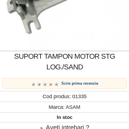
SUPORT TAMPON MOTOR STG
LOG./SAND
Scrie prima recenzie
Cod produs: 01335
Marca:
ASAM
In stoc
Aveti intrebari ?
»