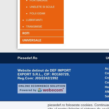
PORTBAGAJE
UNELETE SI SCULE
FOLII GEAM
LUBRIFIANTI
TRANSMISIE
ROTI
UNIVERSALE
Piesedef.ro
Ut
Ac
Website detinut de DEF IMPORT
Co
EXPORT S.R.L., CIF: RO160729,
Reg.Com: J03/2242/1992
Cr
Co
Ha
A
Sol
piesedef.ro foloseste cookies. Continua
site-ul nostru folosim si sisteme de ana