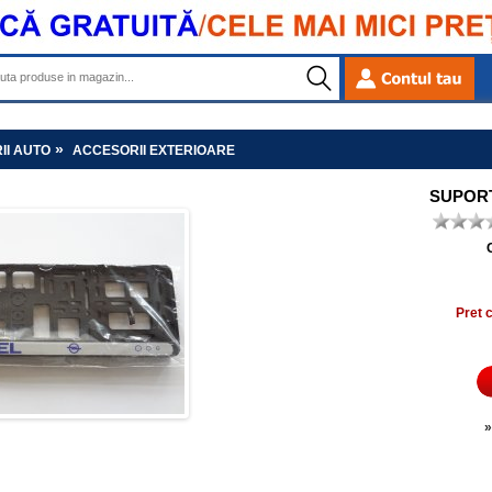
»
II AUTO
ACCESORII EXTERIOARE
SUPORT
Pret 