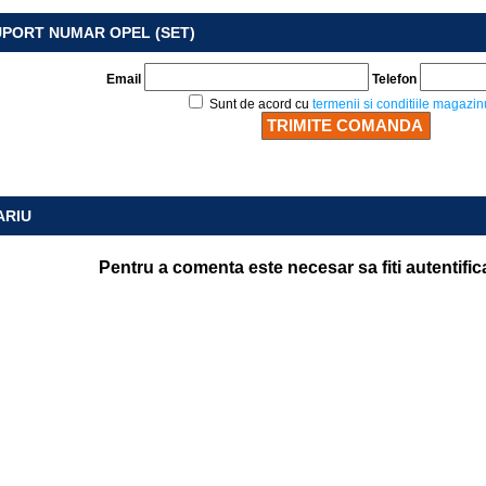
UPORT NUMAR OPEL (SET)
Email
Telefon
Sunt de acord cu
termenii si conditiile magazin
ARIU
Pentru a comenta este necesar sa fiti autentific