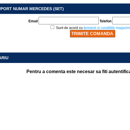
UPORT NUMAR MERCEDES (SET)
Email
Telefon
Sunt de acord cu
termenii si conditiile magazin
ARIU
Pentru a comenta este necesar sa fiti autentific