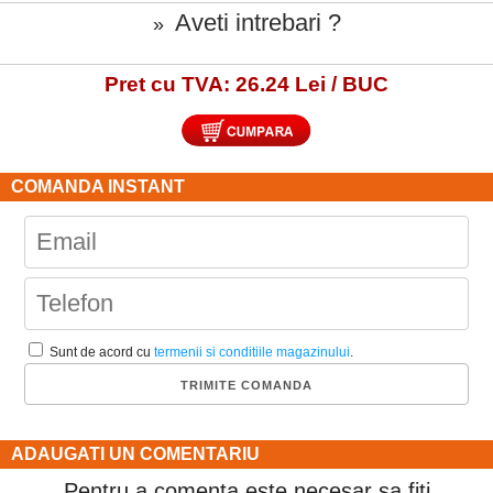
Aveti intrebari ?
»
Pret cu TVA: 26.24 Lei / BUC
COMANDA INSTANT
Sunt de acord cu
termenii si conditiile magazinului
.
ADAUGATI UN COMENTARIU
Pentru a comenta este necesar sa fiti