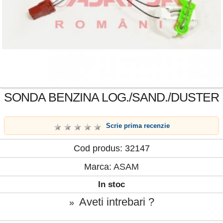
SONDA BENZINA LOG./SAND./DUSTER
Scrie prima recenzie
Cod produs: 32147
Marca:
ASAM
In stoc
Aveti intrebari ?
»