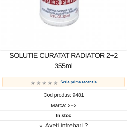
SOLUTIE CURATAT RADIATOR 2+2
355ml
Scrie prima recenzie
Cod produs: 9481
Marca:
2+2
In stoc
Aveti intrebari ?
»