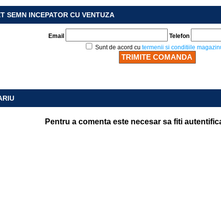
ET SEMN INCEPATOR CU VENTUZA
Email
Telefon
Sunt de acord cu
termenii si conditiile magazin
ARIU
Pentru a comenta este necesar sa fiti autentific