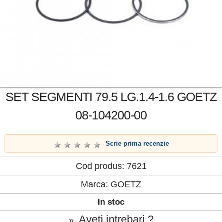
SET SEGMENTI 79.5 LG.1.4-1.6 GOETZ
08-104200-00
Scrie prima recenzie
Cod produs: 7621
Marca:
GOETZ
In stoc
Aveti intrebari ?
»