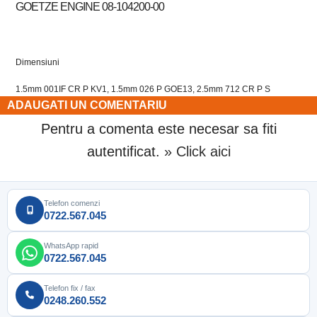
GOETZE ENGINE 08-104200-00
Dimensiuni
1.5mm 001IF CR P KV1, 1.5mm 026 P GOE13, 2.5mm 712 CR P S
ADAUGATI UN COMENTARIU
Pentru a comenta este necesar sa fiti
autentificat.
» Click aici
Telefon comenzi
0722.567.045
WhatsApp rapid
0722.567.045
Telefon fix / fax
0248.260.552