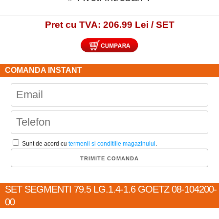
Pret cu TVA: 206.99 Lei / SET
COMANDA INSTANT
Sunt de acord cu
termenii si conditiile magazinului
.
SET SEGMENTI 79.5 LG.1.4-1.6 GOETZ 08-104200-
00