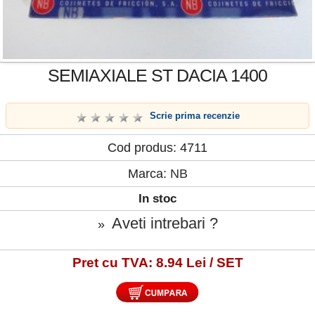
SEMIAXIALE ST DACIA 1400
Scrie prima recenzie
Cod produs: 4711
Marca:
NB
In stoc
Aveti intrebari ?
»
Pret cu TVA: 8.94 Lei / SET