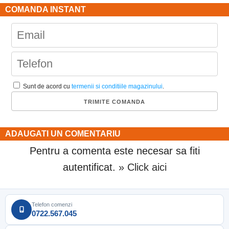
COMANDA INSTANT
Sunt de acord cu
termenii si conditiile magazinului
.
ADAUGATI UN COMENTARIU
Pentru a comenta este necesar sa fiti
autentificat.
» Click aici
Telefon comenzi
0722.567.045