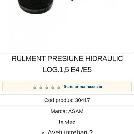
RULMENT PRESIUNE HIDRAULIC
LOG.1,5 E4 /E5
Scrie prima recenzie
Cod produs: 30417
Marca:
ASAM
In stoc
Aveti intrebari ?
»