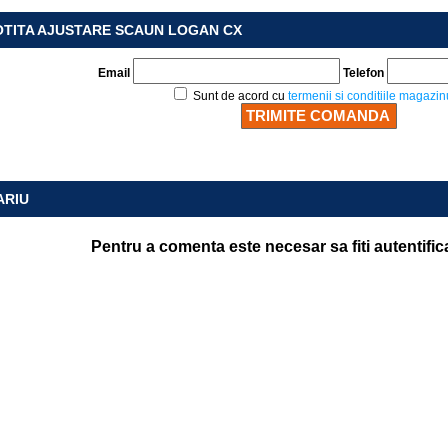
OTITA AJUSTARE SCAUN LOGAN CX
Email
Telefon
Sunt de acord cu
termenii si conditiile magazin
ARIU
Pentru a comenta este necesar sa fiti autentific