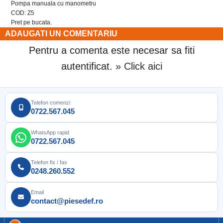
Pompa manuala cu manometru
COD: Z5
Pret pe bucata.
ADAUGATI UN COMENTARIU
Pentru a comenta este necesar sa fiti
autentificat.
» Click aici
Telefon comenzi
0722.567.045
WhatsApp rapid
0722.567.045
Telefon fix / fax
0248.260.552
Email
contact@piesedef.ro