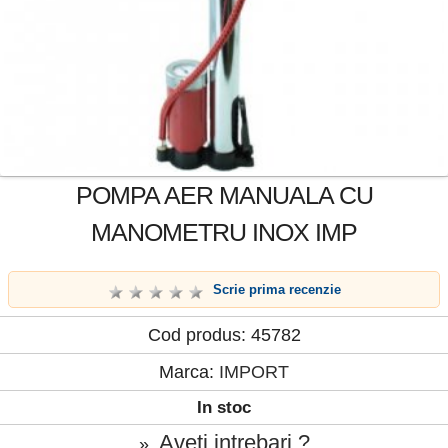
POMPA AER MANUALA CU
MANOMETRU INOX IMP
Scrie prima recenzie
Cod produs: 45782
Marca:
IMPORT
In stoc
Aveti intrebari ?
»