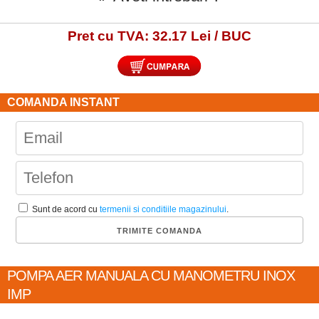
Pret cu TVA: 32.17 Lei / BUC
COMANDA INSTANT
Sunt de acord cu
termenii si conditiile magazinului
.
POMPA AER MANUALA CU MANOMETRU INOX
IMP