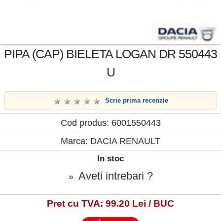
PIPA (CAP) BIELETA LOGAN DR 550443
U
Scrie prima recenzie
Cod produs: 6001550443
Marca:
DACIA RENAULT
In stoc
Aveti intrebari ?
»
Pret cu TVA: 99.20 Lei / BUC