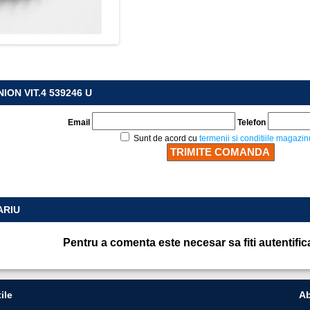
ION VIT.4 539246 U
Email
Telefon
Sunt de acord cu
termenii si conditiile magazin
ARIU
Pentru a comenta este necesar sa fiti autentific
ile
Ab