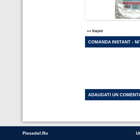
«« Inapoi
COMANDA INSTANT - NI
ADAUGATI UN COMENT
Piesedef.ro
Ut