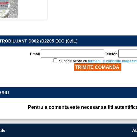
TRODILUANT D002 /D2205 ECO (0,9L)
Email
Telefon
Sunt de acord cu
termenii si conditiile magazin
ARIU
Pentru a comenta este necesar sa fiti autentific
ile
Ab