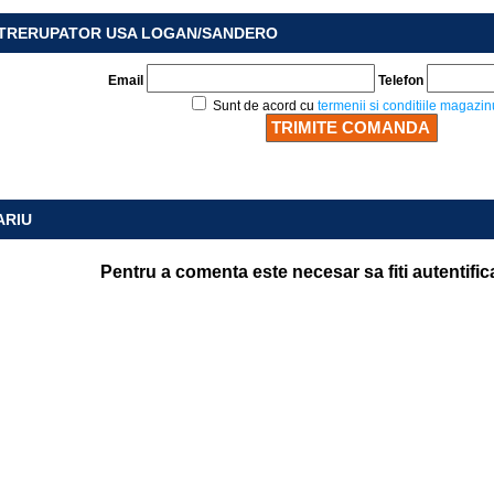
NTRERUPATOR USA LOGAN/SANDERO
Email
Telefon
Sunt de acord cu
termenii si conditiile magazin
ARIU
Pentru a comenta este necesar sa fiti autentific