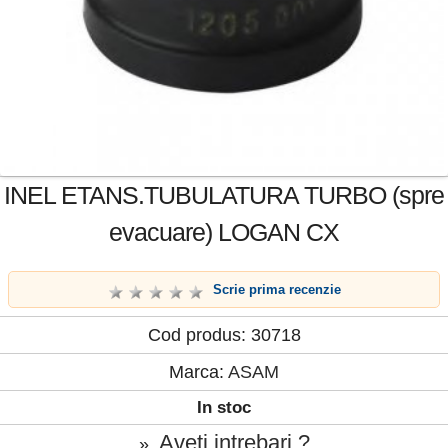
INEL ETANS.TUBULATURA TURBO (spre
evacuare) LOGAN CX
Scrie prima recenzie
Cod produs: 30718
Marca:
ASAM
In stoc
Aveti intrebari ?
»