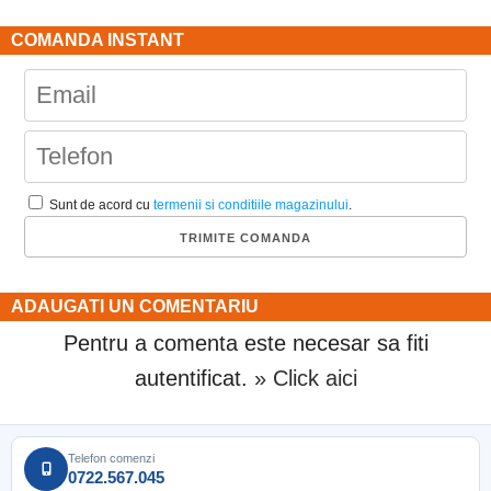
COMANDA INSTANT
Sunt de acord cu
termenii si conditiile magazinului
.
ADAUGATI UN COMENTARIU
Pentru a comenta este necesar sa fiti
autentificat.
» Click aici
Telefon comenzi
0722.567.045