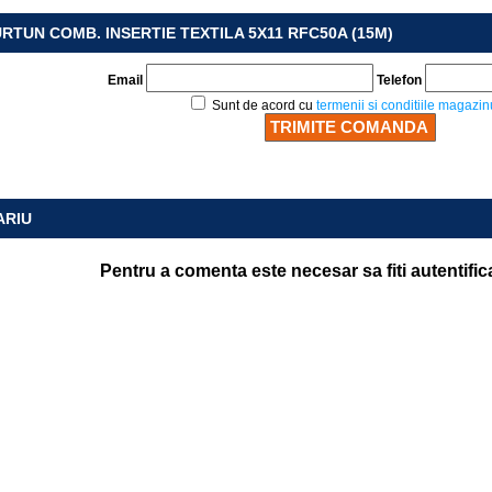
RTUN COMB. INSERTIE TEXTILA 5X11 RFC50A (15M)
Email
Telefon
Sunt de acord cu
termenii si conditiile magazin
ARIU
Pentru a comenta este necesar sa fiti autentific