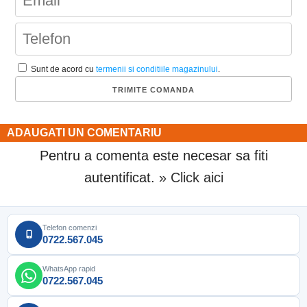
Sunt de acord cu
termenii si conditiile magazinului
.
ADAUGATI UN COMENTARIU
Pentru a comenta este necesar sa fiti
autentificat.
» Click aici
Telefon comenzi
0722.567.045
WhatsApp rapid
0722.567.045