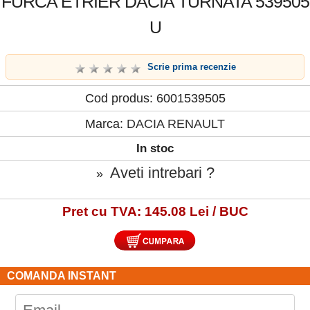
FURCA ETRIER DACIA TURNATA 539505
U
Scrie prima recenzie
Cod produs: 6001539505
Marca:
DACIA RENAULT
In stoc
Aveti intrebari ?
»
Pret cu TVA: 145.08 Lei / BUC
COMANDA INSTANT