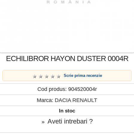
ECHILIBROR HAYON DUSTER 0004R
Scrie prima recenzie
Cod produs: 904520004r
Marca:
DACIA RENAULT
In stoc
Aveti intrebari ?
»