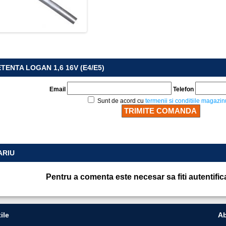
TENTA LOGAN 1,6 16V (E4/E5)
Email
Telefon
Sunt de acord cu
termenii si conditiile magazin
ARIU
Pentru a comenta este necesar sa fiti autentific
ile
Ab