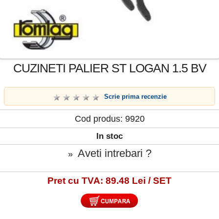
CUZINETI PALIER ST LOGAN 1.5 BV
Scrie prima recenzie
Cod produs: 9920
In stoc
Aveti intrebari ?
»
Pret cu TVA: 89.48 Lei / SET