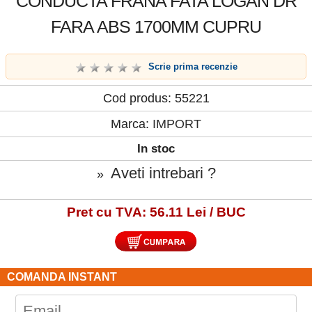
CONDUCTA FRANA FATA LOGAN DR
FARA ABS 1700MM CUPRU
Scrie prima recenzie
Cod produs: 55221
Marca:
IMPORT
In stoc
Aveti intrebari ?
»
Pret cu TVA: 56.11 Lei / BUC
COMANDA INSTANT