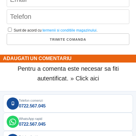
Sunt de acord cu
termenii si conditiile magazinului
.
ADAUGATI UN COMENTARIU
Pentru a comenta este necesar sa fiti
autentificat.
» Click aici
Telefon comenzi
0722.567.045
WhatsApp rapid
0722.567.045