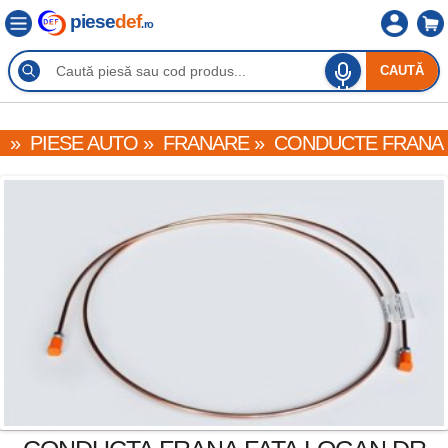
piese
def
.ro
CAUTĂ
»
PIESE AUTO
»
FRANARE
»
CONDUCTE FRANA