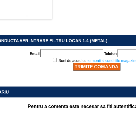
NDUCTA AER INTRARE FILTRU LOGAN 1.4 (METAL)
Email
Telefon
Sunt de acord cu
termenii si conditiile magazin
ARIU
Pentru a comenta este necesar sa fiti autentific