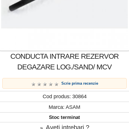
CONDUCTA INTRARE REZERVOR
DEGAZARE LOG./SAND/ MCV
Scrie prima recenzie
Cod produs: 30864
Marca:
ASAM
Stoc terminat
Aveti intrebari ?
»