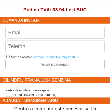
Pret cu TVA: 33.94 Lei / BUC
COMANDA INSTANT
Sunt de acord cu
termenii si conditiile magazinului
.
CILINDRU FRANA 1304 BENZINA
Partea de montare
: puntea spate
,,,,,,,,,,
OE 6001544893 / 6001540020,
ADAUGATI UN COMENTARIU
Pentru a comenta este necesar sa fiti