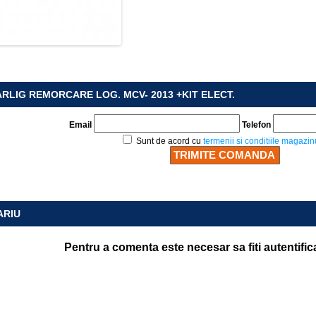
RLIG REMORCARE LOG. MCV- 2013 +KIT ELECT.
Email
Telefon
Sunt de acord cu
termenii si conditiile magazin
ARIU
Pentru a comenta este necesar sa fiti autentific