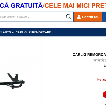
»
II AUTO
CARLIGURI REMORCARE
CARLIG REMORCARE
C
Pret c