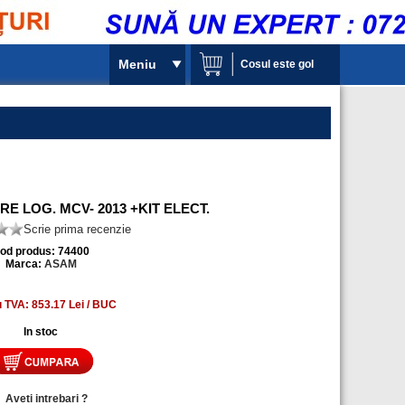
Meniu
Cosul este gol
 LOG. MCV- 2013 +KIT ELECT.
Scrie prima recenzie
od produs: 74400
Marca:
ASAM
u TVA: 853.17 Lei / BUC
In stoc
»
Aveti intrebari ?