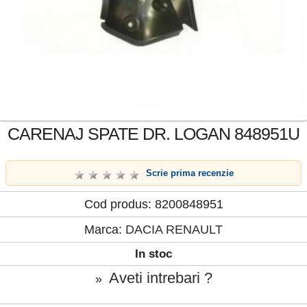
CARENAJ SPATE DR. LOGAN 848951U
Scrie prima recenzie
Cod produs: 8200848951
Marca:
DACIA RENAULT
In stoc
Aveti intrebari ?
»