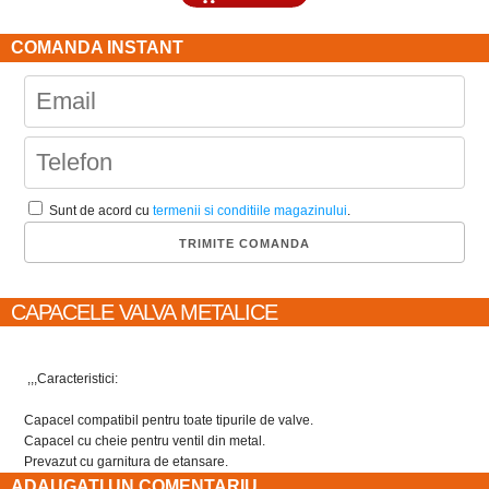
COMANDA INSTANT
Sunt de acord cu
termenii si conditiile magazinului
.
CAPACELE VALVA METALICE
,,,Caracteristici:
Capacel compatibil pentru toate tipurile de valve.
Capacel cu cheie pentru ventil din metal.
Prevazut cu garnitura de etansare.
ADAUGATI UN COMENTARIU