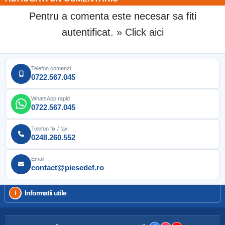
Pentru a comenta este necesar sa fiti
autentificat.
» Click aici
Telefon comenzi
0722.567.045
WhatsApp rapid
0722.567.045
Telefon fix / fax
0248.260.552
Email
contact@piesedef.ro
Informatii utile