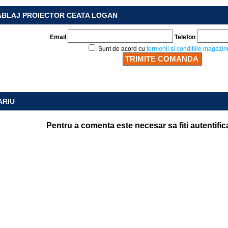
ABLAJ PROIECTOR CEATA LOGAN
Email
Telefon
Sunt de acord cu
termenii si conditiile magazin
ARIU
Pentru a comenta este necesar sa fiti autentific