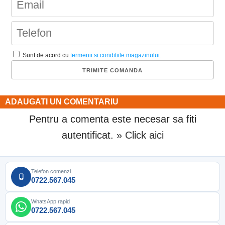
Sunt de acord cu
termenii si conditiile magazinului
.
ADAUGATI UN COMENTARIU
Pentru a comenta este necesar sa fiti
autentificat.
» Click aici
Telefon comenzi
0722.567.045
WhatsApp rapid
0722.567.045