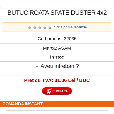
BUTUC ROATA SPATE DUSTER 4x2
Scrie prima recenzie
Cod produs: 32035
Marca:
ASAM
In stoc
Aveti intrebari ?
»
Pret cu TVA: 81.86 Lei / BUC
COMANDA INSTANT