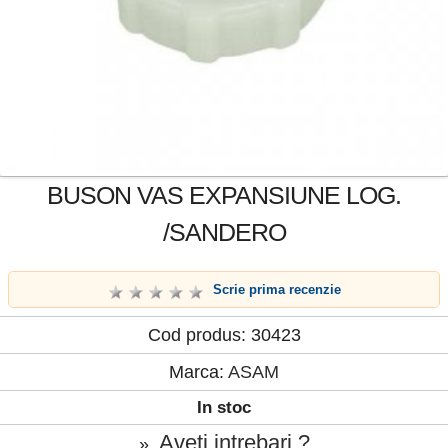
BUSON VAS EXPANSIUNE LOG.
/SANDERO
Scrie prima recenzie
Cod produs: 30423
Marca:
ASAM
In stoc
Aveti intrebari ?
»