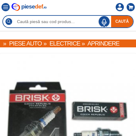
piese
def
.ro
CAUTĂ
»
PIESE AUTO
»
ELECTRICE
»
APRINDERE