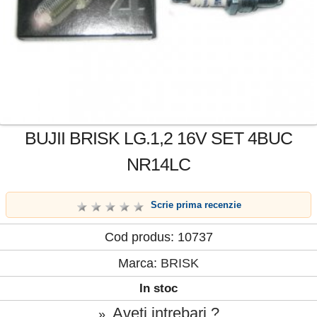
BUJII BRISK LG.1,2 16V SET 4BUC
NR14LC
Scrie prima recenzie
Cod produs: 10737
Marca:
BRISK
In stoc
Aveti intrebari ?
»