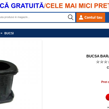
»
BUCSI
BUCSA BARA
C
Pret 