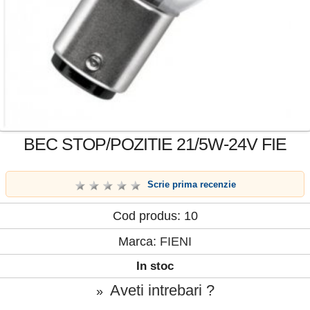
BEC STOP/POZITIE 21/5W-24V FIE
Scrie prima recenzie
Cod produs: 10
Marca:
FIENI
In stoc
Aveti intrebari ?
»