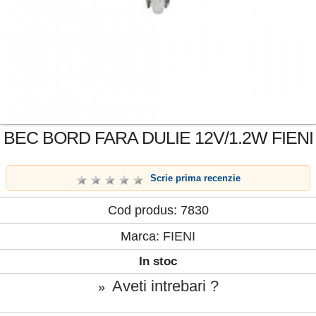
BEC BORD FARA DULIE 12V/1.2W FIENI
Scrie prima recenzie
Cod produs: 7830
Marca:
FIENI
In stoc
Aveti intrebari ?
»