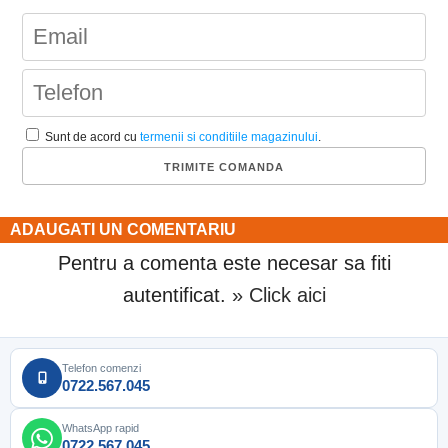
Sunt de acord cu
termenii si conditiile magazinului
.
ADAUGATI UN COMENTARIU
Pentru a comenta este necesar sa fiti
autentificat.
» Click aici
Telefon comenzi
0722.567.045
WhatsApp rapid
0722.567.045