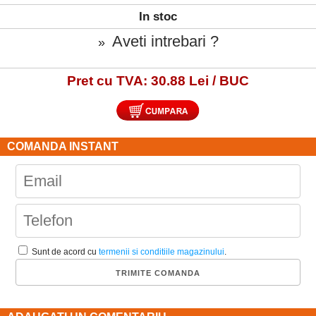
In stoc
Aveti intrebari ?
»
Pret cu TVA: 30.88 Lei / BUC
COMANDA INSTANT
Sunt de acord cu
termenii si conditiile magazinului
.